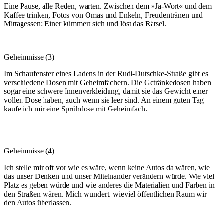
Eine Pause, alle Reden, warten. Zwischen dem »Ja-Wort« und dem
Kaffee trinken, Fotos von Omas und Enkeln, Freudentränen und
Mittagessen: Einer kümmert sich und löst das Rätsel.
Geheimnisse (3)
Im Schaufenster eines Ladens in der Rudi-Dutschke-Straße gibt es
verschiedene Dosen mit Geheimfächern. Die Getränkedosen haben
sogar eine schwere Innenverkleidung, damit sie das Gewicht einer
vollen Dose haben, auch wenn sie leer sind. An einem guten Tag
kaufe ich mir eine Sprühdose mit Geheimfach.
Geheimnisse (4)
Ich stelle mir oft vor wie es wäre, wenn keine Autos da wären, wie
das unser Denken und unser Miteinander verändern würde. Wie viel
Platz es geben würde und wie anderes die Materialien und Farben in
den Straßen wären. Mich wundert, wieviel öffentlichen Raum wir
den Autos überlassen.