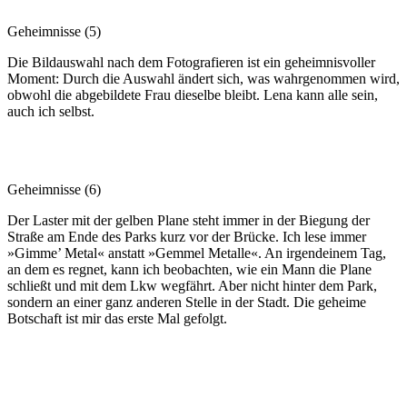
Geheimnisse (5)
Die Bildauswahl nach dem Fotografieren ist ein geheimnisvoller
Moment: Durch die Auswahl ändert sich, was wahrgenommen wird,
obwohl die abgebildete Frau dieselbe bleibt. Lena kann alle sein,
auch ich selbst.
Geheimnisse (6)
Der Laster mit der gelben Plane steht immer in der Biegung der
Straße am Ende des Parks kurz vor der Brücke. Ich lese immer
»Gimme’ Metal« anstatt »Gemmel Metalle«. An irgendeinem Tag,
an dem es regnet, kann ich beobachten, wie ein Mann die Plane
schließt und mit dem Lkw wegfährt. Aber nicht hinter dem Park,
sondern an einer ganz anderen Stelle in der Stadt. Die geheime
Botschaft ist mir das erste Mal gefolgt.